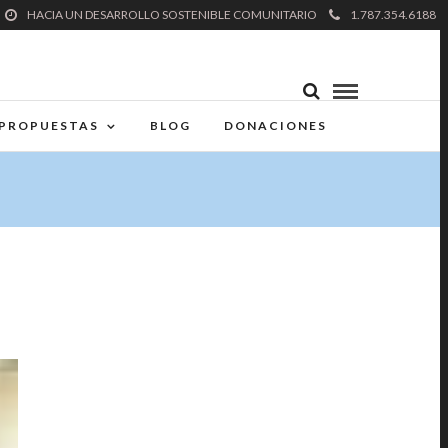
HACIA UN DESARROLLO SOSTENIBLE COMUNITARIO
1.787.354.6188
PROPUESTAS
BLOG
DONACIONES