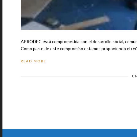
APRODEC está comprometida con el desarrollo social, comunita
Como parte de este compromiso estamos proponiendo el reús
READ MORE
U