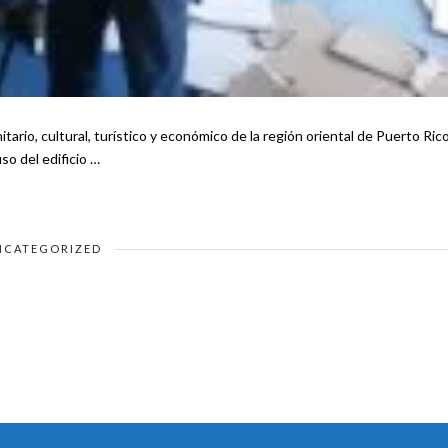
rio, cultural, turístico y económico de la región oriental de Puerto Ric
o del edificio …
NCATEGORIZED