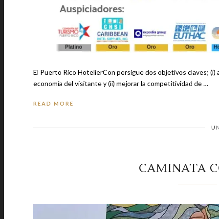
El Puerto Rico HotelierCon persigue dos objetivos claves; (i) 
economía del visitante y (ii) mejorar la competitividad de …
READ MORE
U
CAMINATA C