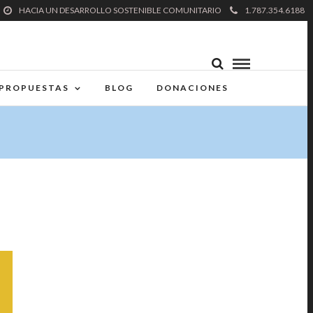
HACIA UN DESARROLLO SOSTENIBLE COMUNITARIO
1.787.354.6188
PROPUESTAS
BLOG
DONACIONES