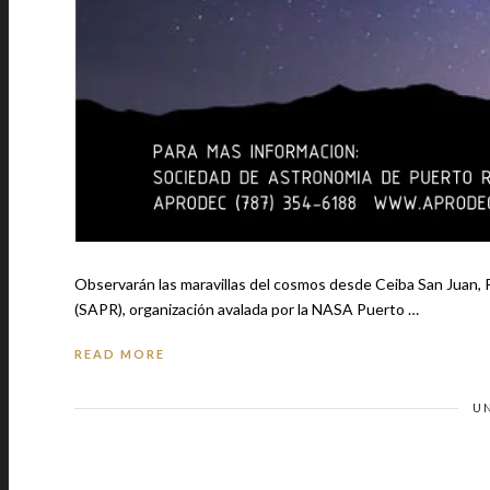
Observarán las maravillas del cosmos desde Ceiba San Juan, 
(SAPR), organización avalada por la NASA Puerto …
READ MORE
U