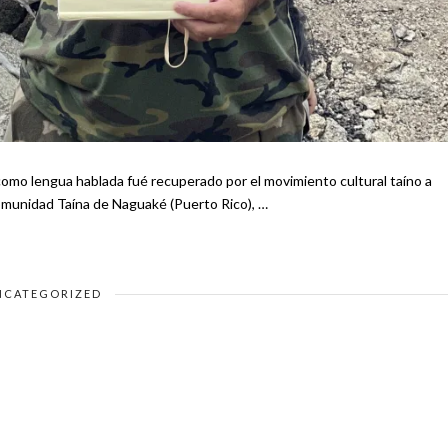
omo lengua hablada fué recuperado por el movimiento cultural taíno a
a comunidad Taína de Naguaké (Puerto Rico), …
NCATEGORIZED