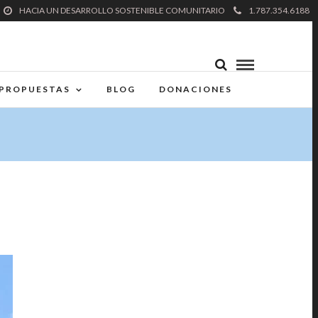
HACIA UN DESARROLLO SOSTENIBLE COMUNITARIO
1.787.354.6188
PROPUESTAS
BLOG
DONACIONES