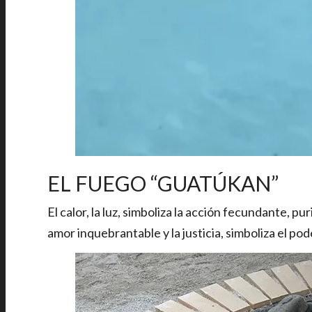
EL FUEGO “GUATÚKAN”
El calor, la luz, simboliza la acción fecundante, pu
amor inquebrantable y la justicia, simboliza el po