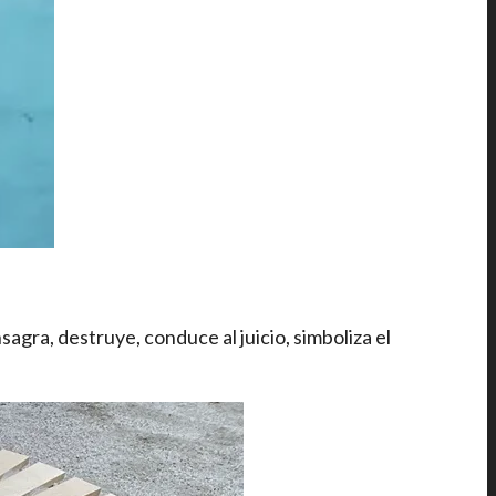
nsagra, destruye, conduce al juicio, simboliza el