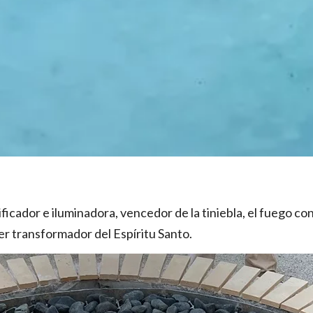
rificador e iluminadora, vencedor de la tiniebla, el fuego co
der transformador del Espíritu Santo.