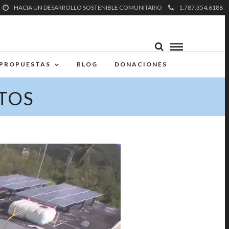
HACIA UN DESARROLLO SOSTENIBLE COMUNITARIO
1.787.354.6188
PROPUESTAS
BLOG
DONACIONES
NTOS